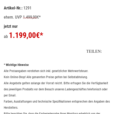
Artikel-Nr.:
1291
ehem. UVP
1.499,00
€*
jetzt nur
1.199,00
€*
ab
TEILEN:
* Wichtige Hinweise
Alle Preisangaben verstehen sich inkl. gesetzlicher Mehrwertsteuer.
Kein Online-Shop! Alle genannten Preise gelten bei Selbstabholung.
Alle Angebote gelten solange der Vorrat reicht. Bitte erfragen Sie die Verfügbarkeit
des jeweiligen Produkts vor dem Besuch unseres Ladengeschäftes telefonisch oder
per Email.
Farben, Ausstattungen und technische Spezifikationen entsprechen den Angaben des
Herstellers.
Bitte beachten Sie, dass die Farbwiedergabe Ihres Monitors erheblich von der